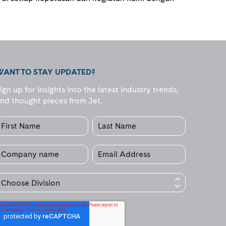
WANT TO STAY UPDATED?
ign up for insights into the latest industry trends,
nd thought pieces from Jet.