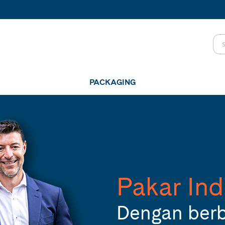
PACKAGING
Pakar Ind
Dengan ber