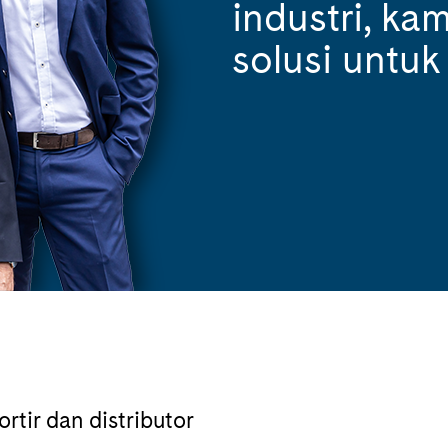
industri, k
solusi untuk
rtir dan distributor