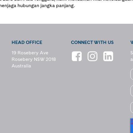
menjaga hubungan jangka panjang.
HEAD OFFICE
CONNECT WITH US
19 Rosebery Ave
S
Rosebery NSW 2018
a
Australia