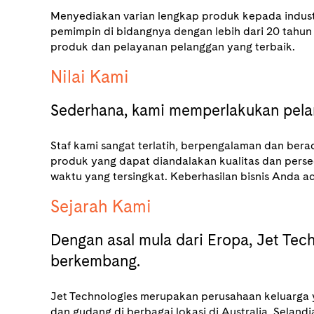
Menyediakan varian lengkap produk kepada industri
pemimpin di bidangnya dengan lebih dari 20 tahun
produk dan pelayanan pelanggan yang terbaik.
Nilai Kami
Sederhana, kami memperlakukan pelan
Staf kami sangat terlatih, berpengalaman dan ber
produk yang dapat diandalakan kualitas dan pers
waktu yang tersingkat. Keberhasilan bisnis Anda a
Sejarah Kami
Dengan asal mula dari Eropa, Jet Techo
berkembang.
Jet Technologies merupakan perusahaan keluarga 
dan gudang di berbagai lokasi di Australia, Selan