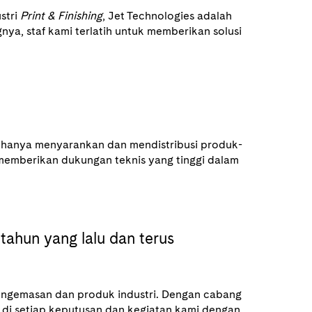
stri
Print & Finishing
, Jet Technologies adalah
a, staf kami terlatih untuk memberikan solusi
i hanya menyarankan dan mendistribusi produk-
memberikan dukungan teknis yang tinggi dalam
 tahun yang lalu dan terus
engemasan dan produk industri. Dengan cabang
n di setiap keputusan dan kegiatan kami dengan