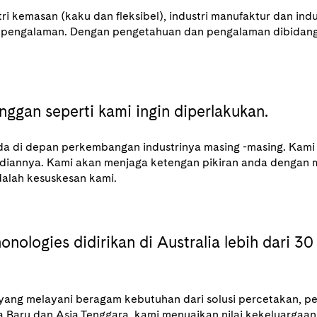
 kemasan (kaku dan fleksibel), industri manufaktur dan indu
 pengalaman. Dengan pengetahuan dan pengalaman dibidangny
ggan seperti kami ingin diperlakukan.
ada di depan perkembangan industrinya masing -masing. Kam
ediannya. Kami akan menjaga ketengan pikiran anda dengan 
dalah kesuskesan kami.
nologies didirikan di Australia lebih dari 30
yang melayani beragam kebutuhan dari solusi percetakan, p
dia Baru dan Asia Tenggara, kami menuaikan nilai kekeluargaa