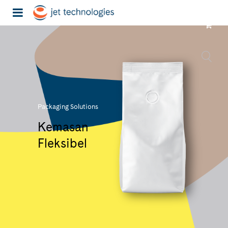
Packaging Solutions
Kemasan
Fleksibel