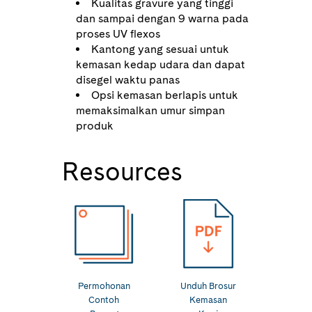
Kualitas gravure yang tinggi
dan sampai dengan 9 warna pada
proses UV flexos
Kantong yang sesuai untuk
kemasan kedap udara dan dapat
disegel waktu panas
Opsi kemasan berlapis untuk
memaksimalkan umur simpan
produk
Resources
Permohonan
Unduh Brosur
Contoh
Kemasan